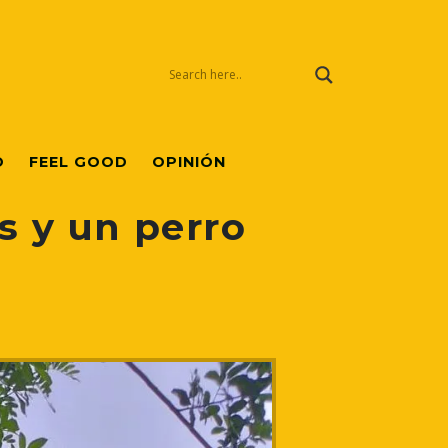
O
FEEL GOOD
OPINIÓN
s y un perro