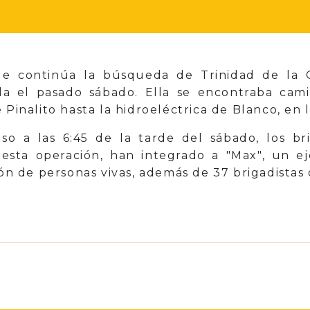
que continúa la búsqueda de Trinidad de la 
da el pasado sábado. Ella se encontraba ca
 Pinalito hasta la hidroeléctrica de Blanco, en
so a las 6:45 de la tarde del sábado, los bri
 esta operación, han integrado a "Max", un 
ión de personas vivas, además de 37 brigadistas
p
il
Share