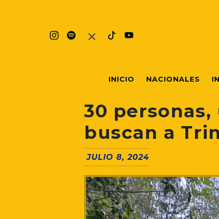
INICIO
NACIONALES
I
30 personas, 
buscan a Trin
JULIO 8, 2024