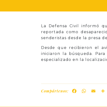
La Defensa Civil informó 
reportada como desapareci
senderistas desde la presa de
Desde que recibieron el avi
iniciaron la búsqueda. Para
especializado en la localizac
Compártenos:
Facebook
WhatsAp
Ema