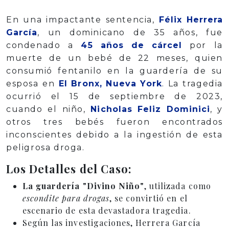
En una impactante sentencia,
Félix Herrera
García
, un dominicano de 35 años, fue
condenado a
45 años de cárcel
por la
muerte de un bebé de 22 meses, quien
consumió fentanilo en la guardería de su
esposa en
El Bronx, Nueva York
. La tragedia
ocurrió el 15 de septiembre de 2023,
cuando el niño,
Nicholas Feliz Dominici
, y
otros tres bebés fueron encontrados
inconscientes debido a la ingestión de esta
peligrosa droga.
Los Detalles del Caso:
La guardería "Divino Niño"
, utilizada como
escondite para drogas
, se convirtió en el
escenario de esta devastadora tragedia.
Según las investigaciones, Herrera García