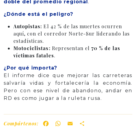
doble del promedio regional
.
¿Dónde está el peligro?
Autopistas:
El 42 % de las muertes ocurren
aquí, con el corredor Norte-Sur liderando las
estadísticas.
Motociclistas:
Representan el
70 % de las
víctimas fatales
.
¿Por qué importa?
El informe dice que mejorar las carreteras
salvaría vidas y fortalecería la economía.
Pero con ese nivel de abandono, andar en
RD es como jugar a la ruleta rusa.
Compártenos:
Facebook
WhatsApp
Email
Share