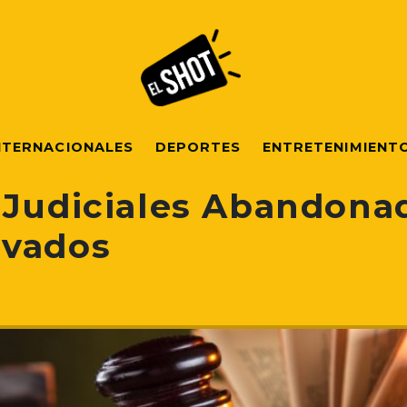
NTERNACIONALES
DEPORTES
ENTRETENIMIENT
 Judiciales Abandona
ivados