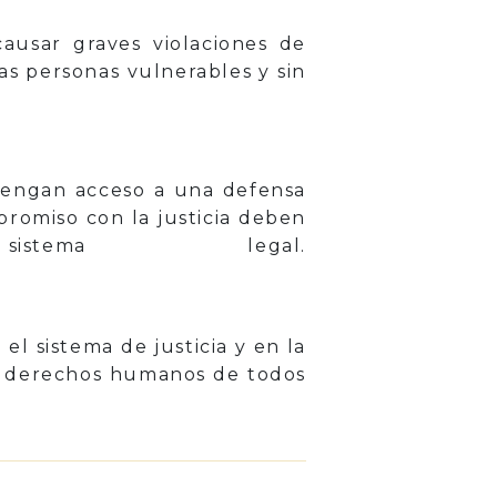
causar graves violaciones de
s personas vulnerables y sin
 tengan acceso a una defensa
promiso con la justicia deben
ema legal.
l sistema de justicia y en la
os derechos humanos de todos