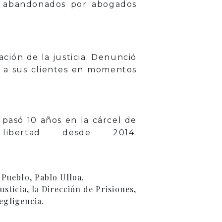
do abandonados por abogados
ación de la justicia. Denunció
n a sus clientes en momentos
 pasó 10 años en la cárcel de
ertad desde 2014.
 Pueblo, Pablo Ulloa.
sticia, la Dirección de Prisiones,
negligencia.