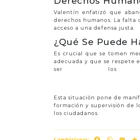
Derechos Humano
Valentín enfatizó que aband
derechos humanos. La falta 
acceso a una defensa justa.
¿Qué Se Puede H
Es crucial que se tomen med
adecuada y que se respete el
ser los p
Esta situación pone de manif
formación y supervisión de 
los ciudadanos.
Compártenos:
Facebook
WhatsAp
Ema