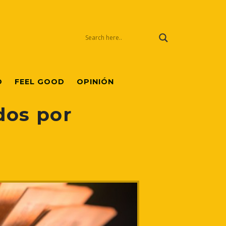
O
FEEL GOOD
OPINIÓN
dos por