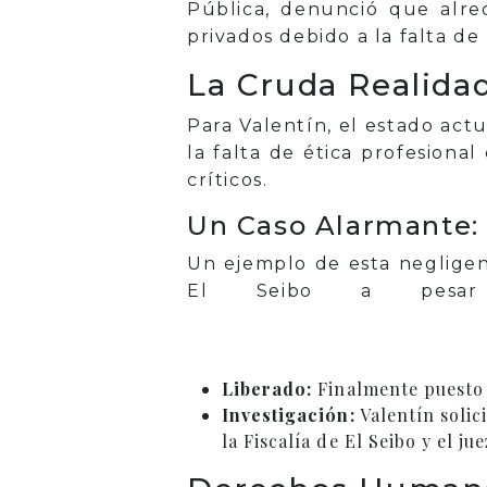
Pública, denunció que alre
privados debido a la falta de
La Cruda Realidad
Para Valentín, el estado actu
la falta de ética profesion
críticos.
Un Caso Alarmante: 
Un ejemplo de esta negligenc
El Seibo a pesar
Liberado:
Finalmente puesto e
Investigación:
Valentín solic
la Fiscalía de El Seibo y el j