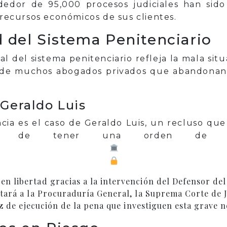
dedor de 95,000 procesos judiciales han si
 recursos económicos de sus clientes.
 del Sistema Penitenciario
al del sistema penitenciario refleja la mala situ
al de muchos abogados privados que abandona
Geraldo Luis
ia es el caso de Geraldo Luis, un recluso que
 de tener una orden de lib
n libertad gracias a la intervención del Defensor del
itará a la Procuraduría General, la Suprema Corte de Ju
uez de ejecución de la pena que investiguen esta grave 