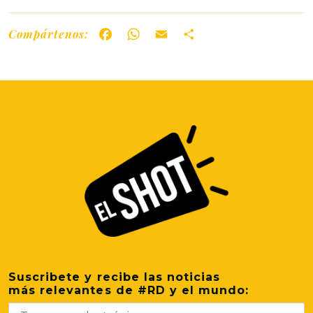
Compártenos:
Facebook
WhatsApp
Email
Share
Suscribete y recibe las noticias
más relevantes de #RD y el mundo: