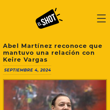
Abel Martínez reconoce que
mantuvo una relación con
Keire Vargas
SEPTIEMBRE 4, 2024