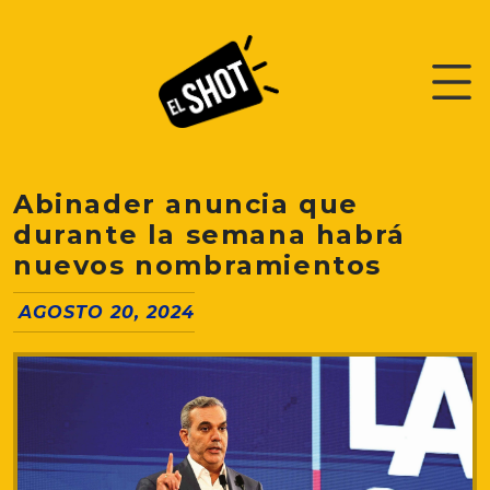
Abinader anuncia que
durante la semana habrá
nuevos nombramientos
AGOSTO 20, 2024