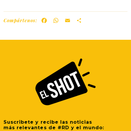
Compártenos:
Facebook
WhatsApp
Email
Share
Suscribete y recibe las noticias
más relevantes de #RD y el mundo: