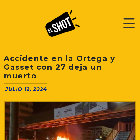
Accidente en la Ortega y
Gasset con 27 deja un
muerto
JULIO 12, 2024