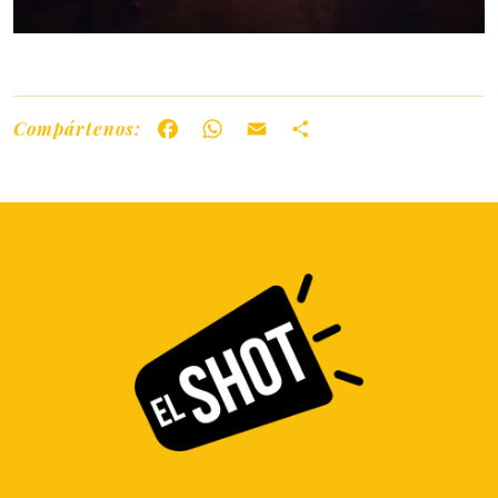
Compártenos:
Facebook
WhatsApp
Email
Share