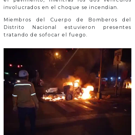
involucrados en el choque se incendian.
Miembros del Cuerpo de Bomberos del
Distrito Nacional estuvieron presentes
tratando de sofocar el fuego.