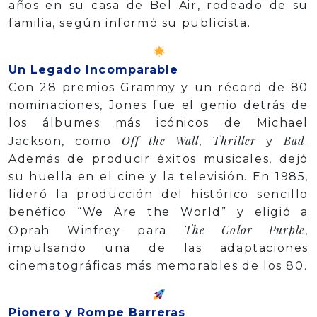
años en su casa de Bel Air, rodeado de su
familia, según informó su publicista.
Un Legado Incomparable
Con 28 premios Grammy y un récord de 80
nominaciones, Jones fue el genio detrás de
los álbumes más icónicos de Michael
Off the Wall
Thriller
Bad
Jackson, como
,
y
.
Además de producir éxitos musicales, dejó
su huella en el cine y la televisión. En 1985,
lideró la producción del histórico sencillo
benéfico “We Are the World” y eligió a
The Color Purple
Oprah Winfrey para
,
impulsando una de las adaptaciones
cinematográficas más memorables de los 80.
Pionero y Rompe Barreras