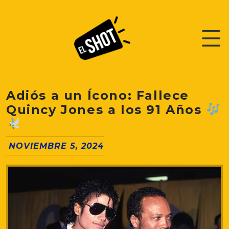
Adiós a un Ícono: Fallece
Quincy Jones a los 91 Años
NOVIEMBRE 5, 2024