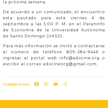
la próxima semana
De acuerdo a un comunicado, el encuentro
esta pautado para este viernes 6 de
septiembre a las 5:00 P. M. en el Paraninfo
de Economía de la Universidad Autónoma
de Santo Domingo (UASD).
Para más información se invitó a contactarse
al número de teléfono 809-384-9446 o
ingresar al portal web info@adocine.org o
escribir al correo adocineorg@gmail.com.
Compártenos:
Facebook
WhatsApp
Email
Share