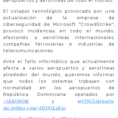
aeropuertos y aerolíneas de todo el mundo.
El colapso tecnológico provocado por una
actualización de la empresa de
ciberseguridad de Microsoft "CrowdStrike",
provocó incidencias en todo el mundo,
afectando a aerolíneas internacionales,
compañías ferroviarias e industrias de
telecomunicaciones.
Ante el fallo informático que actualmente
afecta a varios aeropuertos y aerolíneas
alrededor del mundo, queremos informar
que todos los sistemas trabajan con
normalidad en los aeropuertos de
República Dominicana operados por
#AERODOM
@VINCIAirports
y
.
pic.twitter.com/QlXDUk2BA0