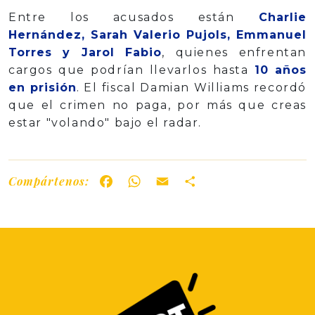
Entre los acusados están
Charlie
Hernández, Sarah Valerio Pujols, Emmanuel
Torres y Jarol Fabio
, quienes enfrentan
cargos que podrían llevarlos hasta
10 años
en prisión
. El fiscal Damian Williams recordó
que el crimen no paga, por más que creas
estar "volando" bajo el radar.
Compártenos:
Facebook
WhatsApp
Email
Share