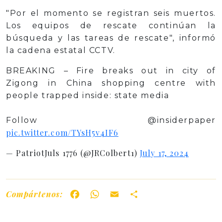
"Por el momento se registran seis muertos.
Los equipos de rescate continúan la
búsqueda y las tareas de rescate", informó
la cadena estatal CCTV.
BREAKING – Fire breaks out in city of
Zigong in China shopping centre with
people trapped inside: state media
Follow @insiderpaper
pic.twitter.com/TYsH5v4IF6
— PatriotJuls 1776 (@JRColbert1)
July 17, 2024
Compártenos:
Facebook
WhatsApp
Email
Share