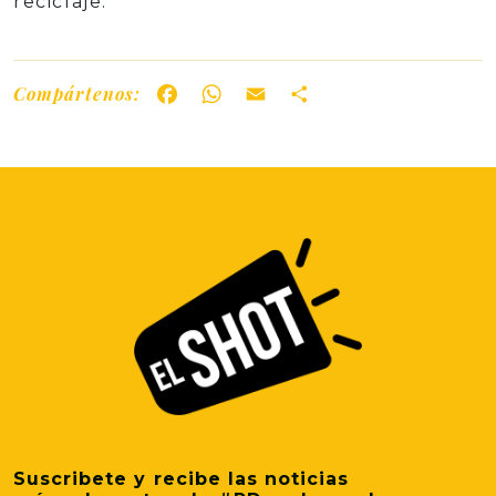
reciclaje.
Compártenos:
Facebook
WhatsApp
Email
Share
Suscribete y recibe las noticias