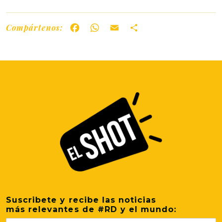
Compártenos:
Facebook
WhatsApp
Email
Share
Suscribete y recibe las noticias
más relevantes de #RD y el mundo: