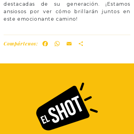
destacadas de su generación. ¡Estamos
ansiosos por ver cómo brillarán juntos en
este emocionante camino!
Compártenos:
Facebook
WhatsApp
Email
Share