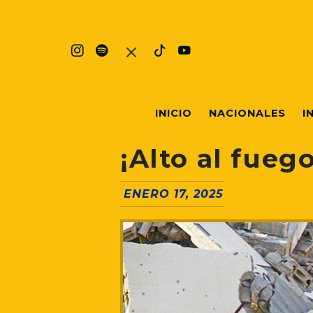
INICIO
NACIONALES
I
¡Alto al fueg
ENERO 17, 2025