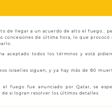
to de llegar a un acuerdo de alto el fuego… p
 concesiones de última hora, lo que provocó
arlo.
ha aceptado todos los términos y está pidien
eos israelíes siguen, y ya hay más de 80 muert
 el fuego fue anunciado por Qatar, se espe
e si logran resolver los últimos detalles.