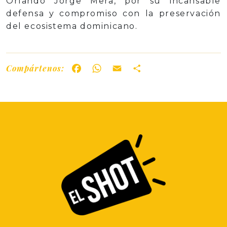
Orlando Jorge Mera, por su incansable
defensa y compromiso con la preservación
del ecosistema dominicano.
Compártenos:
Facebook
WhatsApp
Email
Share