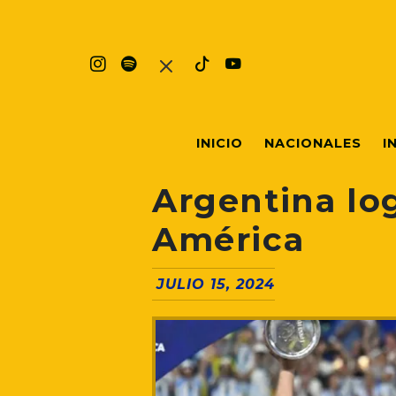
INICIO
NACIONALES
I
Argentina lo
América
JULIO 15, 2024