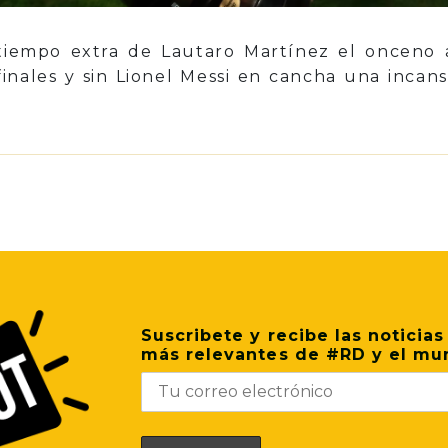
iempo extra de Lautaro Martínez el onceno 
inales y sin Lionel Messi en cancha una inca
p
il
Share
Suscribete y recibe las noticias
más relevantes de #RD y el mu