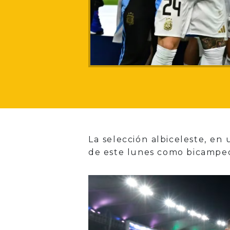
La selección albiceleste, en
de este lunes como bicampeo