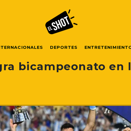
NTERNACIONALES
DEPORTES
ENTRETENIMIENT
gra bicampeonato en 