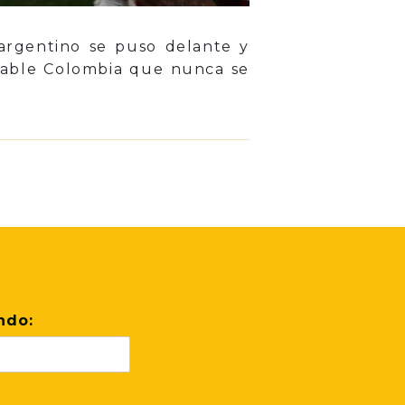
argentino se puso delante y
nsable Colombia que nunca se
ndo: