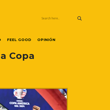
O
FEEL GOOD
OPINIÓN
la Copa