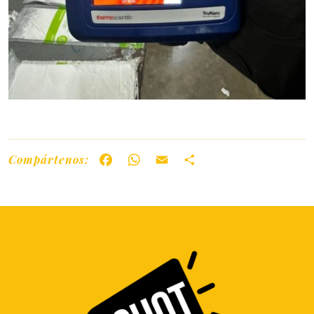
Compártenos:
Facebook
WhatsApp
Email
Share