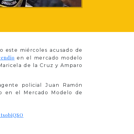
do este miércoles acusado de
cendio
en el mercado modelo
 Maricela de la Cruz y Amparo
agente policial Juan Ramón
io en el Mercado Modelo de
RtsobiQSO