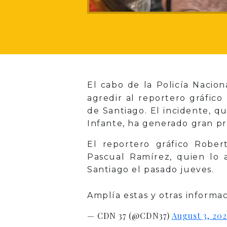
El cabo de la Policía Nacio
agredir al reportero gráfic
de Santiago. El incidente, q
Infante, ha generado gran p
El reportero gráfico Robe
Pascual Ramírez, quien lo
Santiago el pasado jueves.
Amplía estas y otras inform
— CDN 37 (@CDN37)
August 3, 20