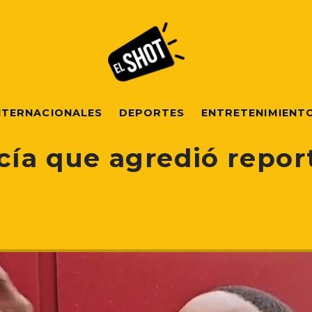
NTERNACIONALES
DEPORTES
ENTRETENIMIENT
cía que agredió repor