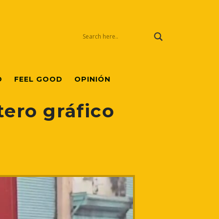
O
FEEL GOOD
OPINIÓN
tero gráfico