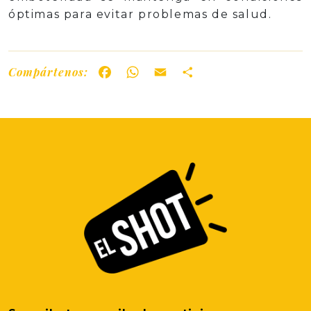
óptimas para evitar problemas de salud.
Compártenos:
Facebook
WhatsApp
Email
Share