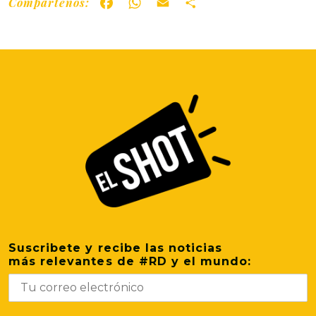
Compártenos:
Facebook
WhatsApp
Email
Share
Suscribete y recibe las noticias
más relevantes de #RD y el mundo: