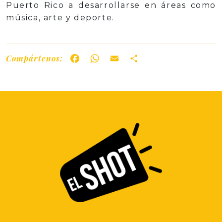
Puerto Rico a desarrollarse en áreas como
música, arte y deporte.
Compártenos:
Facebook
WhatsApp
Email
Share