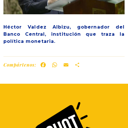
Héctor Valdez Albizu, gobernador del
Banco Central, institución que traza la
política monetaria.
Compártenos:
Facebook
WhatsApp
Email
Share