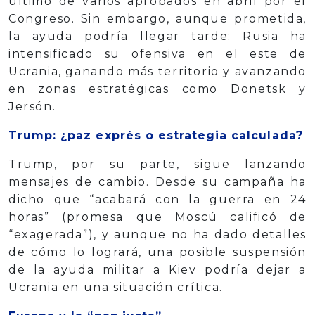
último de varios aprobados en abril por el
Congreso. Sin embargo, aunque prometida,
la ayuda podría llegar tarde: Rusia ha
intensificado su ofensiva en el este de
Ucrania, ganando más territorio y avanzando
en zonas estratégicas como Donetsk y
Jersón.
Trump: ¿paz exprés o estrategia calculada?
Trump, por su parte, sigue lanzando
mensajes de cambio. Desde su campaña ha
dicho que “acabará con la guerra en 24
horas” (promesa que Moscú calificó de
“exagerada”), y aunque no ha dado detalles
de cómo lo logrará, una posible suspensión
de la ayuda militar a Kiev podría dejar a
Ucrania en una situación crítica.