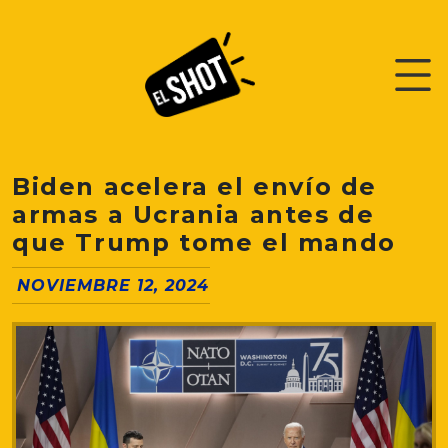
Biden acelera el envío de
armas a Ucrania antes de
que Trump tome el mando
NOVIEMBRE 12, 2024