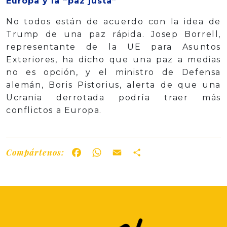
Europa y la “paz justa”
No todos están de acuerdo con la idea de
Trump de una paz rápida. Josep Borrell,
representante de la UE para Asuntos
Exteriores, ha dicho que una paz a medias
no es opción, y el ministro de Defensa
alemán, Boris Pistorius, alerta de que una
Ucrania derrotada podría traer más
conflictos a Europa.
Compártenos:
Facebook
WhatsApp
Email
Share