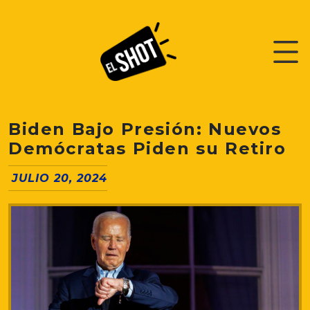
Biden Bajo Presión: Nuevos
Demócratas Piden su Retiro
JULIO 20, 2024