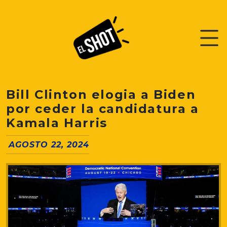
Bill Clinton elogia a Biden
por ceder la candidatura a
Kamala Harris
AGOSTO 22, 2024