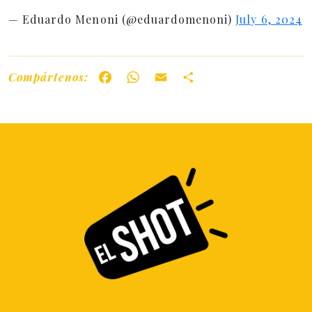
— Eduardo Menoni (@eduardomenoni)
July 6, 2024
Compártenos:
Facebook
WhatsApp
Email
Share