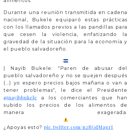
alimentos.
Durante una reunión transmitida en cadena
nacional, Bukele equiparó estas prácticas
con los llamados previos a las pandillas para
que cesen la violencia, enfatizando la
gravedad de la situación para la economía y
el pueblo salvadoreño.
| Nayib Bukele: "Paren de abusar del
pueblo salvadoreño y no se quejen después
(…) yo espero precios bajos mañana o van a
tener problemas", le dice el Presidente
@nayibbukele
a los comerciantes que han
subido los precios de los alimentos de
manera exagerada.
pic.twitter.com/n2RGdMagrI
¿Apoyas esto?