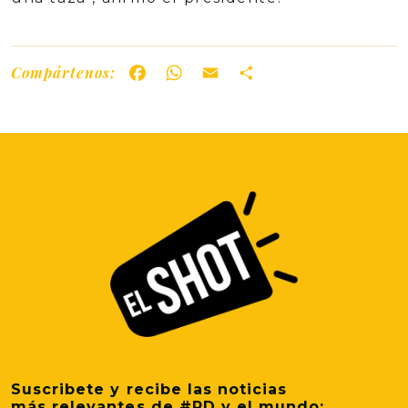
Compártenos:
Facebook
WhatsApp
Email
Share
Suscribete y recibe las noticias
más relevantes de #RD y el mundo: