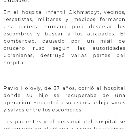
ciudades.
En el hospital infantil Okhmatdyt, vecinos,
rescatistas, militares y médicos formaron
una cadena humana para despejar los
escombros y buscar a los atrapados. El
bombardeo, causado por un misil de
crucero ruso según las autoridades
ucranianas, destruyó varias partes del
hospital.
Pavlo Holoviy, de 37 años, corrió al hospital
donde su hijo se recuperaba de una
operación. Encontró a su esposa e hijo sanos
y salvos entre los escombros.
Los pacientes y el personal del hospital se
refugiaron en el sótano al sonar las alarmas,