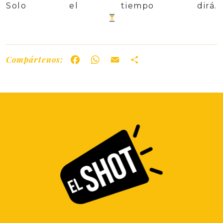
Solo el tiempo dirá.
Compártenos:
Facebook
WhatsApp
Email
Share