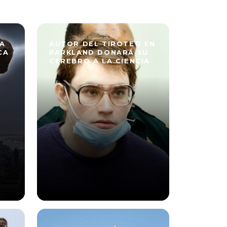
A
AUTOR DEL TIROTEO EN
CA
PARKLAND DONARÁ SU
CEREBRO A LA CIENCIA