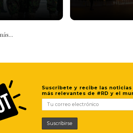
más...
Suscribete y recibe las noticias
más relevantes de #RD y el mu