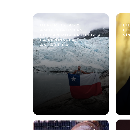
DEPORTISTAS Y
BI
AMBIENTALISTAS
CO
LUCHAN POR PROTEGER
SÍ
LA PENÍNSULA
ANTÁRTICA