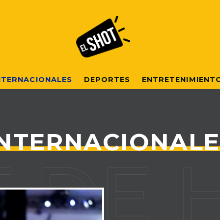
NTERNACIONALES
DEPORTES
ENTRETENIMIENT
INTERNACIONALE
DE H