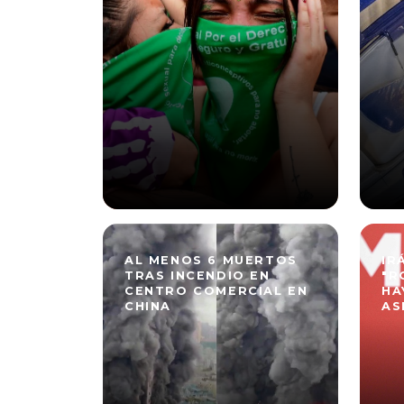
AL MENOS 6 MUERTOS
IR
TRAS INCENDIO EN
"R
CENTRO COMERCIAL EN
HA
CHINA
AS