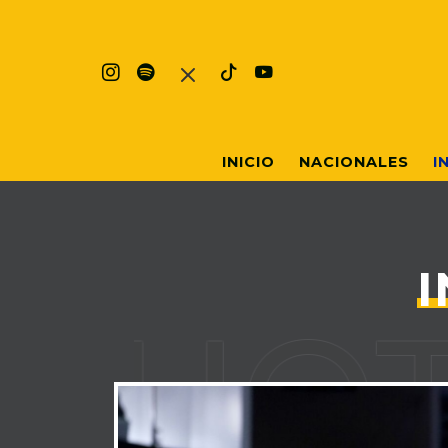
INICIO
NACIONALES
I
SHOT 