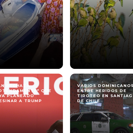
ÁN RECHAZA
VARIOS DOMINICANO
OTUNDAMENTE" QUE
ENTRE HERIDOS DE
YA PLANEADO
TIROTEO EN SANTIA
ESINAR A TRUMP
DE CHILE