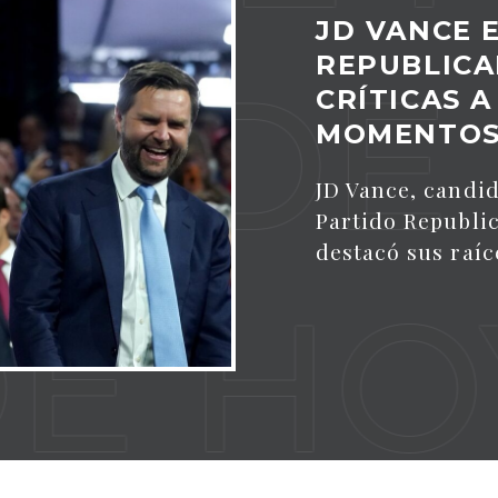
JD VANCE 
REPUBLICA
T DE 
CRÍTICAS A
MOMENTOS
JD Vance, candid
Partido Republi
destacó sus raíc
 HOY 