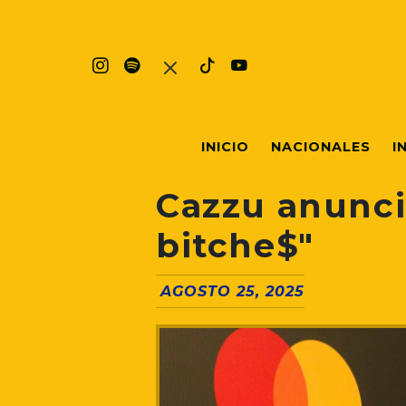
INICIO
NACIONALES
I
Cazzu anunci
bitche$"
AGOSTO 25, 2025