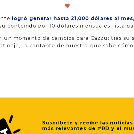
ante
logró generar hasta 21,000 dólares al mes
su contenido por 10 dólares mensuales, lista pa
n un momento de cambios para Cazzu: tras su s
Latinaje, la cantante demuestra que sabe cóm
p
il
Share
Suscribete y recibe las noticias
más relevantes de #RD y el mu