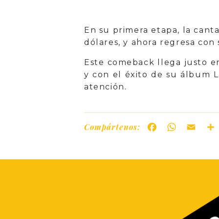
En su primera etapa, la cant
dólares, y ahora regresa con 
Este comeback llega justo e
y con el éxito de su álbum 
atención.
Compártenos:
Facebook
WhatsAp
Ema