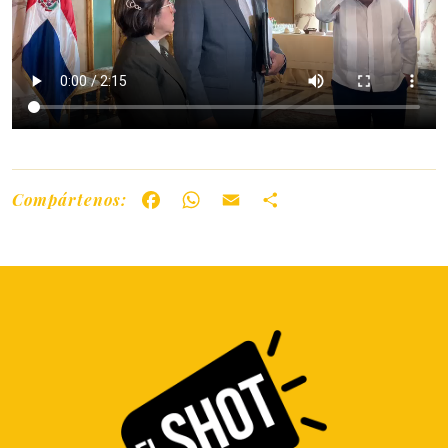
Compártenos:
Facebook
WhatsApp
Email
Share