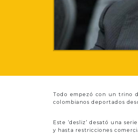
Todo empezó con un trino de
colombianos deportados des
Este ‘desliz’ desató una ser
y hasta restricciones comerci