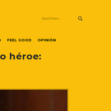
O
FEEL GOOD
OPINIÓN
do héroe: