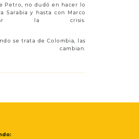
de Petro, no dudó en hacer lo
ra Sarabia y hasta con Marco
 la crisis.
ndo se trata de Colombia, las
mbian.
ndo: