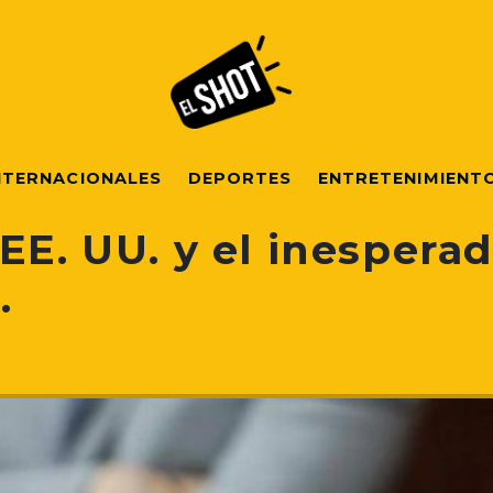
NTERNACIONALES
DEPORTES
ENTRETENIMIENT
EE. UU. y el inespera
…