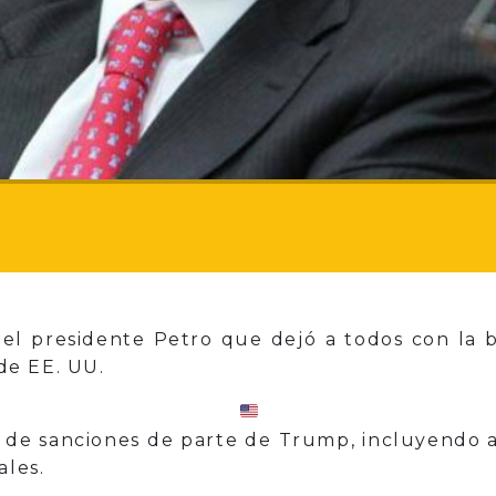
l presidente Petro que dejó a todos con la boc
de EE. UU.
ie de sanciones de parte de Trump, incluyendo a
ales.