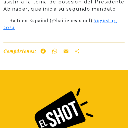
asistir a la toma de posesión del Presidente
Abinader, que inicia su segundo mandato.
— Haití en Español (@haitienespanol)
August 13,
2024
Compártenos:
Facebook
WhatsApp
Email
Share