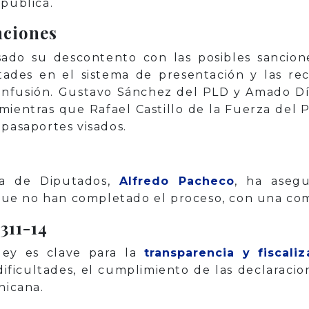
 pública.
nciones
sado su descontento con las posibles sancion
ades en el sistema de presentación y las rec
onfusión. Gustavo Sánchez del PLD y Amado D
, mientras que Rafael Castillo de la Fuerza del
 pasaportes visados.
ra de Diputados,
Alfredo Pacheco
, ha aseg
 que no han completado el proceso, con una comi
311-14
ley es clave para la
transparencia y fiscaliz
dificultades, el cumplimiento de las declaracion
nicana.