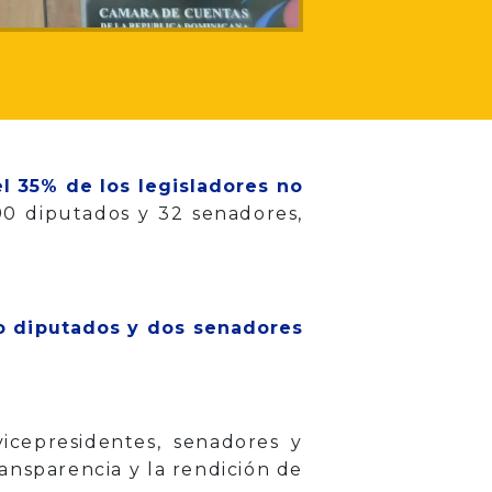
l 35% de los legisladores no
190 diputados y 32 senadores,
o diputados y dos senadores
vicepresidentes, senadores y
ransparencia y la rendición de