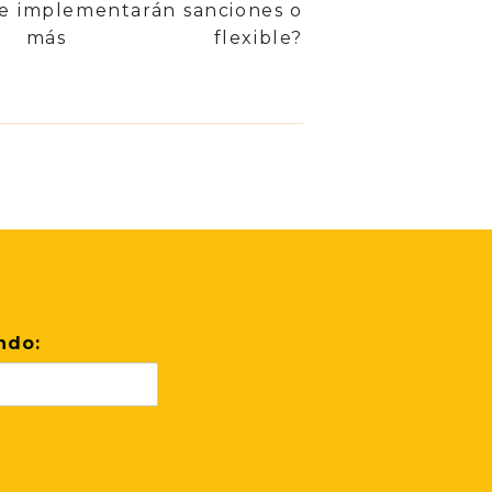
Se implementarán sanciones o
s flexible?
ndo: