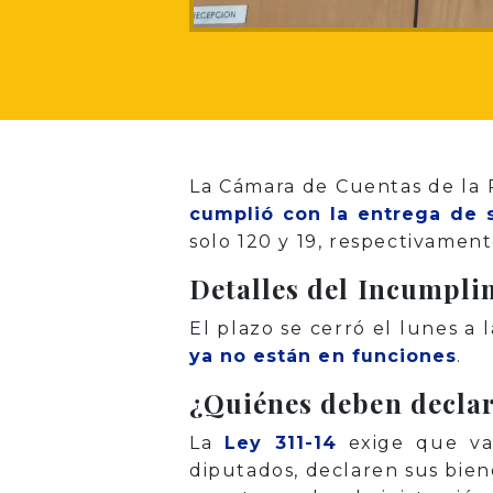
La Cámara de Cuentas de la 
cumplió con la entrega de 
solo 120 y 19, respectivamen
Detalles del Incumpli
El plazo se cerró el lunes a 
ya no están en funciones
.
¿Quiénes deben decla
La
Ley 311-14
exige que var
diputados, declaren sus biene