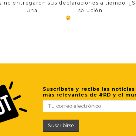
s no entregaron sus declaraciones a tiempo. ¿
 una solución má
p
il
Share
Suscribete y recibe las noticias
más relevantes de #RD y el mu