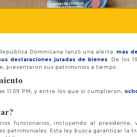
República Dominicana lanzó una alerta:
más de
sus declaraciones juradas de bienes
. De los 
te, presentaron sus patrimonios a tiempo.
miento
las 11:59 PM, y entre los que sí cumplieron,
och
rar?
ios funcionarios, incluyendo al presidente, 
s patrimoniales. Esta ley busca garantizar la t