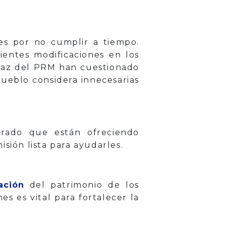
es por no cumplir a tiempo.
ientes modificaciones en los
íaz del PRM han cuestionado
 Pueblo considera innecesarias
urado que están ofreciendo
sión lista para ayudarles.
ación
del patrimonio de los
es es vital para fortalecer la