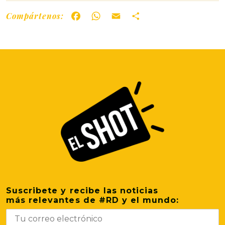
Compártenos:
Facebook
WhatsApp
Email
Share
Suscribete y recibe las noticias
más relevantes de #RD y el mundo: