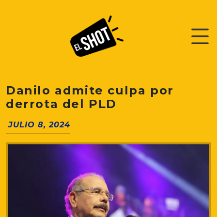
Danilo admite culpa por
derrota del PLD
JULIO 8, 2024