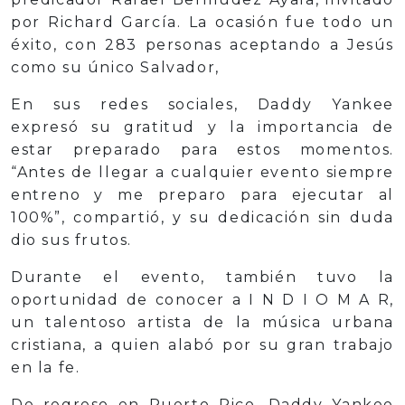
por Richard García. La ocasión fue todo un
éxito, con 283 personas aceptando a Jesús
como su único Salvador,
En sus redes sociales, Daddy Yankee
expresó su gratitud y la importancia de
estar preparado para estos momentos.
“Antes de llegar a cualquier evento siempre
entreno y me preparo para ejecutar al
100%”, compartió, y su dedicación sin duda
dio sus frutos.
Durante el evento, también tuvo la
oportunidad de conocer a I N D I O M A R,
un talentoso artista de la música urbana
cristiana, a quien alabó por su gran trabajo
en la fe.
De regreso en Puerto Rico, Daddy Yankee