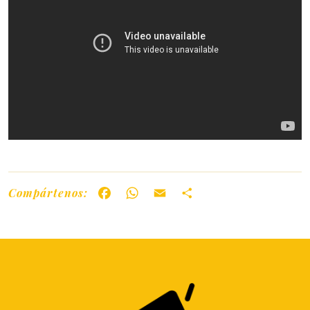
Compártenos:
Facebook
WhatsApp
Email
Share