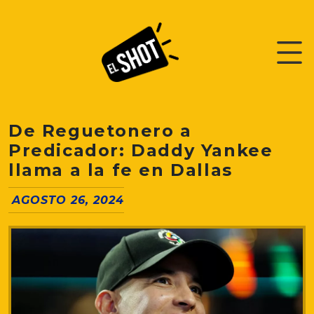
De Reguetonero a
Predicador: Daddy Yankee
llama a la fe en Dallas
AGOSTO 26, 2024