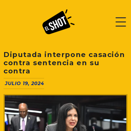
Diputada interpone casación
contra sentencia en su
contra
JULIO 19, 2024