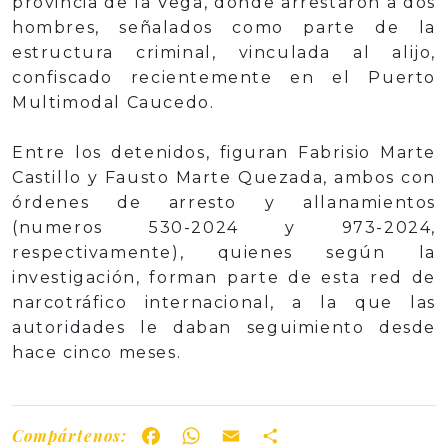
provincia de la Vega, donde arrestaron a dos
hombres, señalados como parte de la
estructura criminal, vinculada al alijo,
confiscado recientemente en el Puerto
Multimodal Caucedo.
Entre los detenidos, figuran Fabrisio Marte
Castillo y Fausto Marte Quezada, ambos con
órdenes de arresto y allanamientos
(numeros 530-2024 y 973-2024,
respectivamente), quienes según la
investigación, forman parte de esta red de
narcotráfico internacional, a la que las
autoridades le daban seguimiento desde
hace cinco meses.
Compártenos:
Facebook
WhatsApp
Email
Share