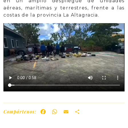
en un amplio despliegue de unidades
aéreas, marítimas y terrestres, frente a las
costas de la provincia La Altagracia.
Compártenos:
Facebook
WhatsApp
Email
Share