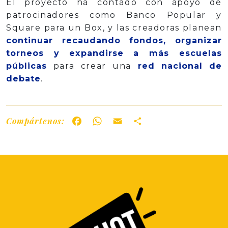
El proyecto ha contado con apoyo de
patrocinadores como Banco Popular y
Square para un Box, y las creadoras planean
continuar recaudando fondos, organizar
torneos y expandirse a más escuelas
públicas
para crear una
red nacional de
debate
.
Compártenos:
Facebook
WhatsApp
Email
Share