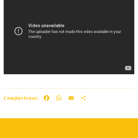
Compártenos:
Facebook
WhatsApp
Email
Share