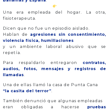
Bahamas y España
.
Una era empleada del hogar. La otra,
fisioterapeuta.
Dicen que no fue un episodio aislado.
Hablan de
agresiones sin consentimiento,
violencia física, humillaciones
y un ambiente laboral abusivo que se
repetía.
Para respaldarlo entregaron
contratos,
audios, fotos, mensajes y registros de
llamadas
.
Una de ellas llamó la casa de Punta Cana
“la casita del terror”
.
También denunció que algunas empleadas
eran obligadas a hacerse
pruebas