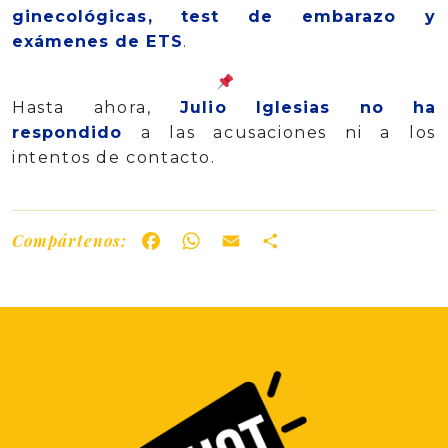
ginecológicas, test de embarazo y
exámenes de ETS
.
Hasta ahora,
Julio Iglesias no ha
respondido
a las acusaciones ni a los
intentos de contacto.
Compártenos:
Facebook
WhatsApp
Email
Share