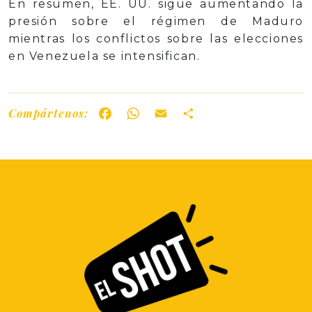
En resumen, EE. UU. sigue aumentando la
presión sobre el régimen de Maduro
mientras los conflictos sobre las elecciones
en Venezuela se intensifican.
Compártenos:
Facebook
WhatsApp
Email
Share