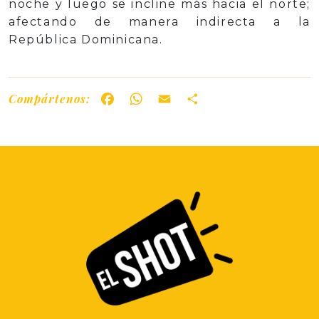
noche y luego se incline más hacia el norte;
afectando de manera indirecta a la
República Dominicana.
Compártenos:
Facebook
WhatsApp
Email
Share