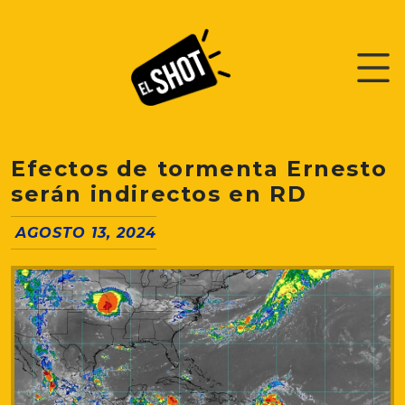
Efectos de tormenta Ernesto
serán indirectos en RD
AGOSTO 13, 2024