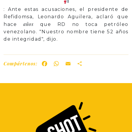
: Ante estas acusaciones, el presidente de
Refidomsa, Leonardo Aguilera, aclaró que
años
hace
que RD no toca petróleo
venezolano. "Nuestro nombre tiene 52 años
de integridad", dijo.
Compártenos:
Facebook
WhatsApp
Email
Share