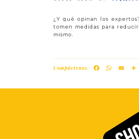
¿Y qué opinan los experto
tomen medidas para reducir
mismo.
Compártenos:
Facebook
WhatsAp
Ema