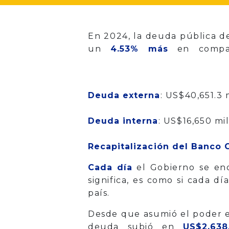
En 2024, la deuda pública d
un
4.53% más
en compar
Deuda externa
: US$40,651.3 
Deuda interna
: US$16,650 mil
Recapitalización del Banco 
Cada día
el Gobierno se e
significa, es como si cada 
país.
Desde que asumió el poder e
deuda subió en
US$2,638