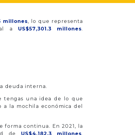
5 millones
, lo que representa
tal a
US$57,301.3 millones
.
sa deuda interna.
 tengas una idea de lo que
o a la mochila económica del
 forma continua. En 2021, la
ord de
US$4,182.3 millones
.