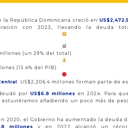
e la República Dominicana creció en
US$2,472.
ación con 2023, llevando la deuda to
millones (un 29% del total).
lones (13.4% del PIB).
Central
: US$2,206.4 millones forman parte de e
ndeudó por
US$6.8 millones
en 2024. Para que
día estuviéramos añadiendo un poco más de pes
n 2020, el Gobierno ha aumentado la deuda de
.8 millones
y en 2022 alcanzó un réc