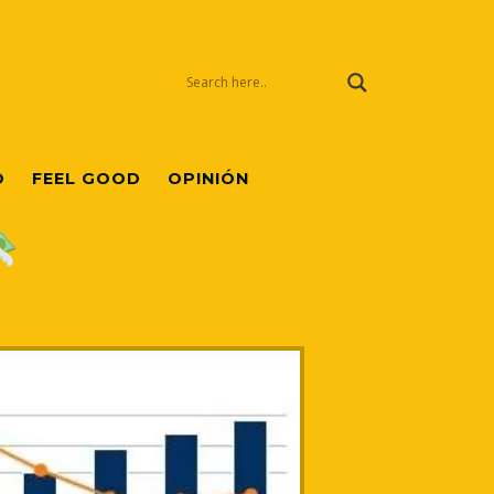
O
FEEL GOOD
OPINIÓN