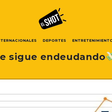
NTERNACIONALES
DEPORTES
ENTRETENIMIENT
se sigue endeudando