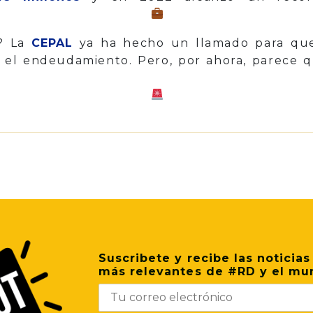
s? La
CEPAL
ya ha hecho un llamado para que 
 el endeudamiento. Pero, por ahora, parece q
p
il
Share
Suscribete y recibe las noticias
más relevantes de #RD y el mu